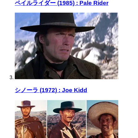
ペイルライダー (1985) : Pale Rider
シノーラ (1972) : Joe Kidd