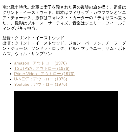
南北戦争時代。北軍に妻子を殺された男の復讐の旅を描く。監督は
クリント・イーストウッド、脚本はフィリップ・カウフマンとソニ
ア・チャーナス、原作はフォレスト・カーターの「テキサスへ去っ
た」、撮影はブルース・サーティズ、音楽はジェリー・フィールデ
ィングが各々担当。
監督：クリント・イーストウッド
出演：クリント・イーストウッド、ジョン・バーノン、チーフ・ダ
ン・ジョージ、ソンドラ・ロック、ビル・マッキニー、サム・ボト
ムズ、ウィル・サンプソン
amazon : アウトロー (1976)
TSUTAYA : アウトロー (1976)
Prime Video : アウトロー (1976)
U-NEXT : アウトロー (1976)
Youtube : アウトロー (1976)