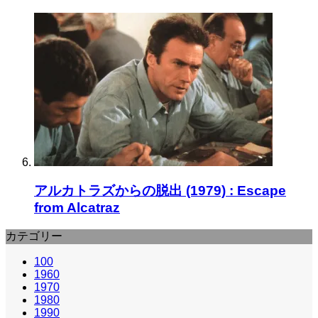
アルカトラズからの脱出 (1979) : Escape
from Alcatraz
カテゴリー
100
1960
1970
1980
1990