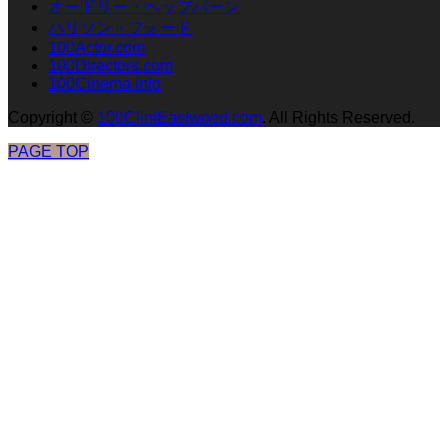
オードリー・ヘップバーン
ハリソン・フォード
100Actor.com
100Directors.com
100Cinema.info
Copyright
©
100ClintEastwood.com
. All Rights Reserved.
PAGE TOP