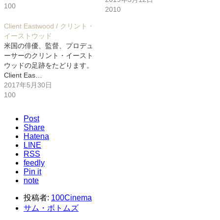
100
2010
Client Eastwood / クリント・
イーストウッド
米国の俳優、監督、プロデュ
ーサーのクリント・イースト
ウッドの足跡をたどります。
Client Eas…
2017年5月30日
100
Post
Share
Hatena
LINE
RSS
feedly
Pin it
note
投稿者:
100Cinema
サム・ボトムズ