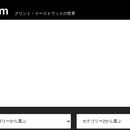
om
クリント・イーストウッドの世界