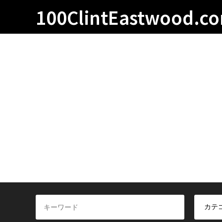
100ClintEastwood.c